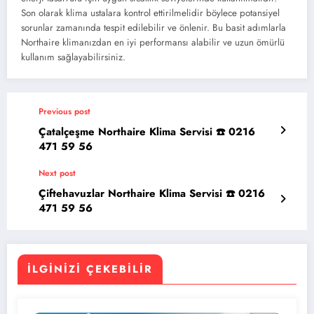
Son olarak klima ustalara kontrol ettirilmelidir böylece potansiyel
sorunlar zamanında tespit edilebilir ve önlenir. Bu basit adımlarla
Northaire klimanızdan en iyi performansı alabilir ve uzun ömürlü
kullanım sağlayabilirsiniz.
Previous post
Çatalçeşme Northaire Klima Servisi ☎️ 0216
471 59 56
Next post
Çiftehavuzlar Northaire Klima Servisi ☎️ 0216
471 59 56
İLGINIZI ÇEKEBILIR