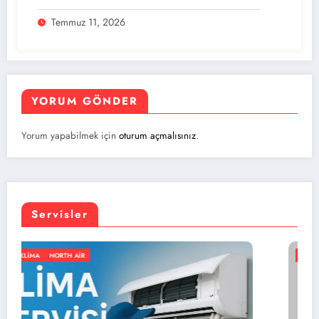
Temmuz 11, 2026
YORUM GÖNDER
Yorum yapabilmek için
oturum açmalısınız
.
Servisler
GENEL
KLIMA
NORTH AIR