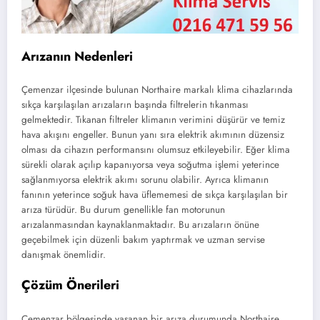
Arızanın Nedenleri
Çemenzar ilçesinde bulunan Northaire markalı klima cihazlarında
sıkça karşılaşılan arızaların başında filtrelerin tıkanması
gelmektedir. Tıkanan filtreler klimanın verimini düşürür ve temiz
hava akışını engeller. Bunun yanı sıra elektrik akımının düzensiz
olması da cihazın performansını olumsuz etkileyebilir. Eğer klima
sürekli olarak açılıp kapanıyorsa veya soğutma işlemi yeterince
sağlanmıyorsa elektrik akımı sorunu olabilir. Ayrıca klimanın
fanının yeterince soğuk hava üflememesi de sıkça karşılaşılan bir
arıza türüdür. Bu durum genellikle fan motorunun
arızalanmasından kaynaklanmaktadır. Bu arızaların önüne
geçebilmek için düzenli bakım yaptırmak ve uzman servise
danışmak önemlidir.
Çözüm Önerileri
Çemenzar bölgesinde yaşanan bir arıza durumunda Northaire