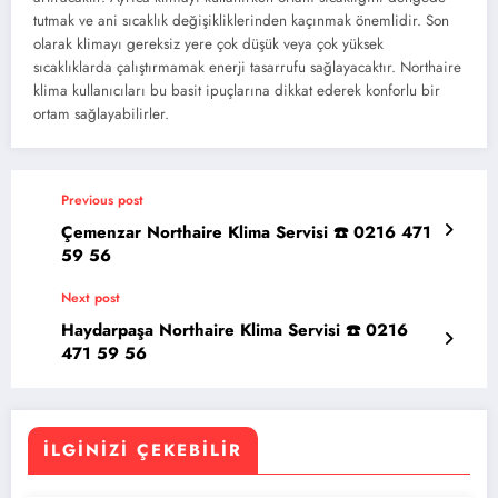
tutmak ve ani sıcaklık değişikliklerinden kaçınmak önemlidir. Son
olarak klimayı gereksiz yere çok düşük veya çok yüksek
sıcaklıklarda çalıştırmamak enerji tasarrufu sağlayacaktır. Northaire
klima kullanıcıları bu basit ipuçlarına dikkat ederek konforlu bir
ortam sağlayabilirler.
Previous post
Çemenzar Northaire Klima Servisi ☎️ 0216 471
59 56
Next post
Haydarpaşa Northaire Klima Servisi ☎️ 0216
471 59 56
İLGINIZI ÇEKEBILIR