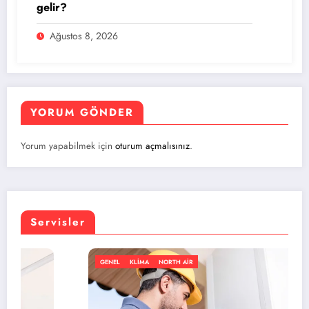
gelir?
Ağustos 8, 2026
YORUM GÖNDER
Yorum yapabilmek için
oturum açmalısınız
.
Servisler
GENEL
KLIMA
NORTH AIR