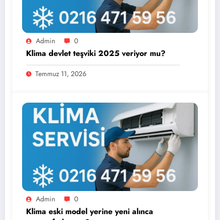
Admin
0
Klima devlet teşviki 2025 veriyor mu?
Temmuz 11, 2026
Admin
0
Klima eski model yerine yeni alınca