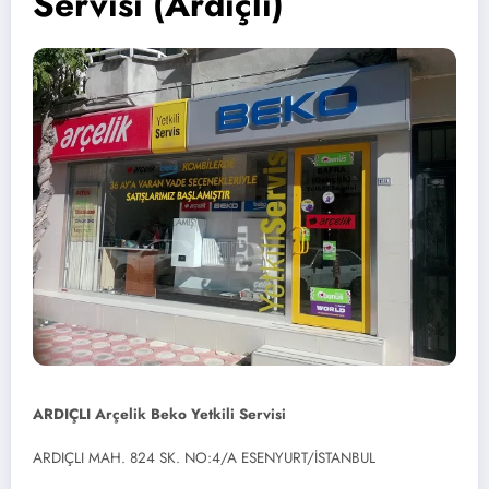
Servisi (Ardıçlı)
ARDIÇLI Arçelik Beko Yetkili Servisi
ARDIÇLI MAH. 824 SK. NO:4/A ESENYURT/İSTANBUL