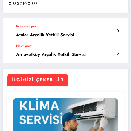
0 850 210 0 888
Previous post
Atalar Arçelik Yetkili Servisi
Next post
Arnavutköy Arçelik Yetkili Servisi
İLGINIZI ÇEKEBILIR