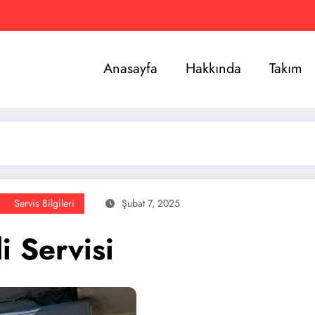
Anasayfa
Hakkında
Takım
Servis Bilgileri
Şubat 7, 2025
i Servisi