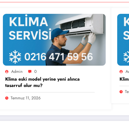
Admin
0
A
Klima eski model yerine yeni alınca
Klim
tasarruf olur mu?
Te
Temmuz 11, 2026