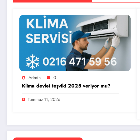
Admin
0
Klima devlet teşviki 2025 veriyor mu?
Temmuz 11, 2026