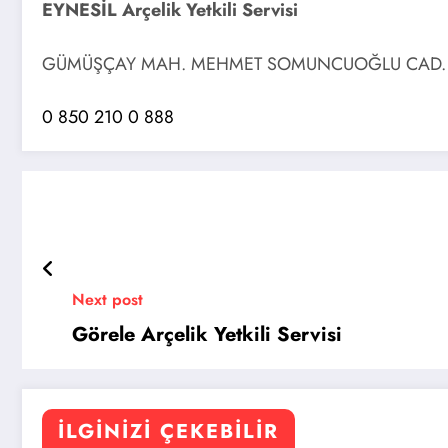
EYNESİL Arçelik Yetkili Servisi
GÜMÜŞÇAY MAH. MEHMET SOMUNCUOĞLU CAD. 
0 850 210 0 888
Next post
Görele Arçelik Yetkili Servisi
İLGINIZI ÇEKEBILIR