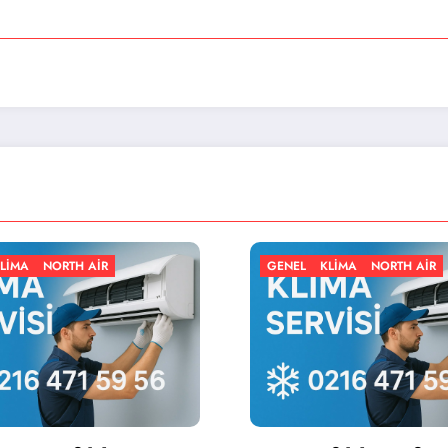
GENEL
KLIMA
NORTH AIR
GENEL