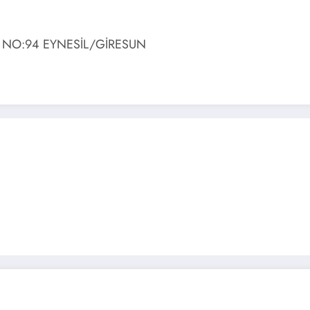
NO:94 EYNESİL/GİRESUN