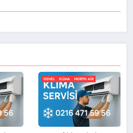
KLIMA
NORTH AIR
GENEL
KLIMA
NORTH AIR