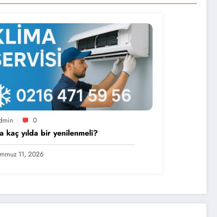
dmin
0
a kaç yılda bir yenilenmeli?
mmuz 11, 2026