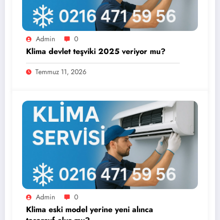
Admin
0
Klima devlet teşviki 2025 veriyor mu?
Temmuz 11, 2026
Admin
0
Klima eski model yerine yeni alınca