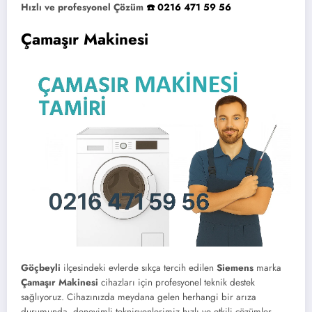
Hızlı ve profesyonel Çözüm
☎️ 0216 471 59 56
Çamaşır Makinesi
Göçbeyli
ilçesindeki evlerde sıkça tercih edilen
Siemens
marka
Çamaşır Makinesi
cihazları için profesyonel teknik destek
sağlıyoruz. Cihazınızda meydana gelen herhangi bir arıza
durumunda, deneyimli teknisyenlerimiz hızlı ve etkili çözümler