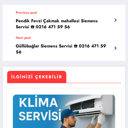
Previous post
Pendik Fevzi Çakmak mahallesi Siemens
Servisi ☎️ 0216 471 59 56
Next post
Güllübağlar Siemens Servisi ☎️ 0216 471 59
56
İLGINIZI ÇEKEBILIR