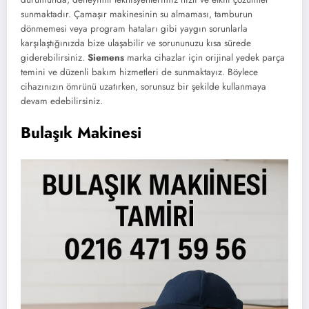
sunmaktadır. Çamaşır makinesinin su almaması, tamburun
dönmemesi veya program hataları gibi yaygın sorunlarla
karşılaştığınızda bize ulaşabilir ve sorununuzu kısa sürede
giderebilirsiniz.
Siemens
marka cihazlar için orijinal yedek parça
temini ve düzenli bakım hizmetleri de sunmaktayız. Böylece
cihazınızın ömrünü uzatırken, sorunsuz bir şekilde kullanmaya
devam edebilirsiniz.
Bulaşık Makinesi