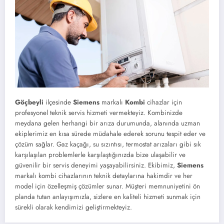
Göçbeyli
ilçesinde
Siemens
markalı
Kombi
cihazlar için
profesyonel teknik servis hizmeti vermekteyiz. Kombinizde
meydana gelen herhangi bir arıza durumunda, alanında uzman
ekiplerimiz en kısa sürede müdahale ederek sorunu tespit eder ve
çözüm sağlar. Gaz kaçağı, su sızıntısı, termostat arızaları gibi sık
karşılaşılan problemlerle karşılaştığınızda bize ulaşabilir ve
güvenilir bir servis deneyimi yaşayabilirsiniz. Ekibimiz,
Siemens
markalı kombi cihazlarının teknik detaylarına hakimdir ve her
model için özelleşmiş çözümler sunar. Müşteri memnuniyetini ön
planda tutan anlayışımızla, sizlere en kaliteli hizmeti sunmak için
sürekli olarak kendimizi geliştirmekteyiz.