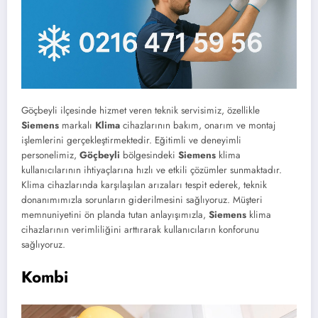
Göçbeyli ilçesinde hizmet veren teknik servisimiz, özellikle
Siemens
markalı
Klima
cihazlarının bakım, onarım ve montaj
işlemlerini gerçekleştirmektedir. Eğitimli ve deneyimli
personelimiz,
Göçbeyli
bölgesindeki
Siemens
klima
kullanıcılarının ihtiyaçlarına hızlı ve etkili çözümler sunmaktadır.
Klima cihazlarında karşılaşılan arızaları tespit ederek, teknik
donanımımızla sorunların giderilmesini sağlıyoruz. Müşteri
memnuniyetini ön planda tutan anlayışımızla,
Siemens
klima
cihazlarının verimliliğini arttırarak kullanıcıların konforunu
sağlıyoruz.
Kombi