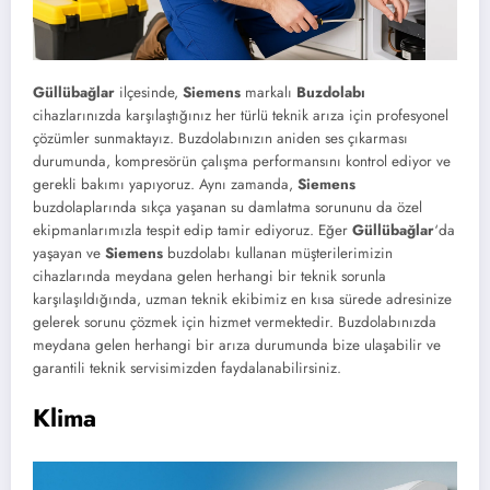
Güllübağlar
ilçesinde,
Siemens
markalı
Buzdolabı
cihazlarınızda karşılaştığınız her türlü teknik arıza için profesyonel
çözümler sunmaktayız. Buzdolabınızın aniden ses çıkarması
durumunda, kompresörün çalışma performansını kontrol ediyor ve
gerekli bakımı yapıyoruz. Aynı zamanda,
Siemens
buzdolaplarında sıkça yaşanan su damlatma sorununu da özel
ekipmanlarımızla tespit edip tamir ediyoruz. Eğer
Güllübağlar
‘da
yaşayan ve
Siemens
buzdolabı kullanan müşterilerimizin
cihazlarında meydana gelen herhangi bir teknik sorunla
karşılaşıldığında, uzman teknik ekibimiz en kısa sürede adresinize
gelerek sorunu çözmek için hizmet vermektedir. Buzdolabınızda
meydana gelen herhangi bir arıza durumunda bize ulaşabilir ve
garantili teknik servisimizden faydalanabilirsiniz.
Klima