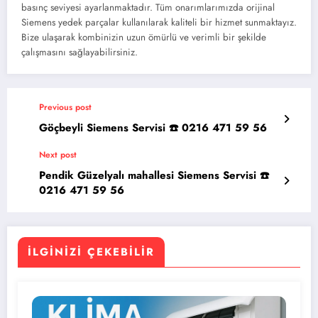
basınç seviyesi ayarlanmaktadır. Tüm onarımlarımızda orijinal
Siemens yedek parçalar kullanılarak kaliteli bir hizmet sunmaktayız.
Bize ulaşarak kombinizin uzun ömürlü ve verimli bir şekilde
çalışmasını sağlayabilirsiniz.
Previous post
Göçbeyli Siemens Servisi ☎️ 0216 471 59 56
Next post
Pendik Güzelyalı mahallesi Siemens Servisi ☎️
0216 471 59 56
İLGINIZI ÇEKEBILIR