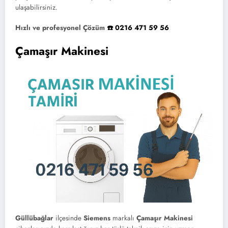
ulaşabilirsiniz.
Hızlı ve profesyonel Çözüm
☎️ 0216 471 59 56
Çamaşır Makinesi
Güllübağlar
ilçesinde
Siemens
markalı
Çamaşır Makinesi