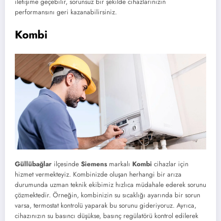
iletişime geçebilir, sorunsuz bir şekilde cihazlarınızın
performansını geri kazanabilirsiniz.
Kombi
Güllübağlar
ilçesinde
Siemens
markalı
Kombi
cihazlar için
hizmet vermekteyiz. Kombinizde oluşan herhangi bir arıza
durumunda uzman teknik ekibimiz hızlıca müdahale ederek sorunu
çözmektedir. Örneğin, kombinizin su sıcaklığı ayarında bir sorun
varsa, termostat kontrolü yaparak bu sorunu gideriyoruz. Ayrıca,
cihazınızın su basıncı düşükse, basınç regülatörü kontrol edilerek