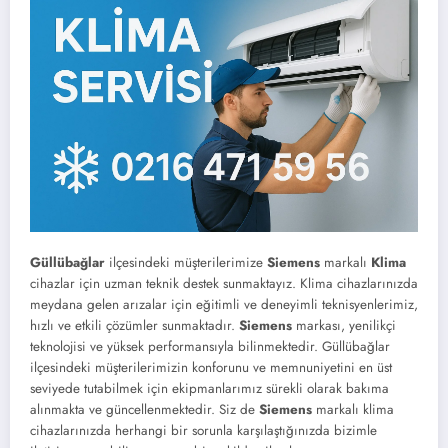
Güllübağlar
ilçesindeki müşterilerimize
Siemens
markalı
Klima
cihazlar için uzman teknik destek sunmaktayız. Klima cihazlarınızda
meydana gelen arızalar için eğitimli ve deneyimli teknisyenlerimiz,
hızlı ve etkili çözümler sunmaktadır.
Siemens
markası, yenilikçi
teknolojisi ve yüksek performansıyla bilinmektedir. Güllübağlar
ilçesindeki müşterilerimizin konforunu ve memnuniyetini en üst
seviyede tutabilmek için ekipmanlarımız sürekli olarak bakıma
alınmakta ve güncellenmektedir. Siz de
Siemens
markalı klima
cihazlarınızda herhangi bir sorunla karşılaştığınızda bizimle