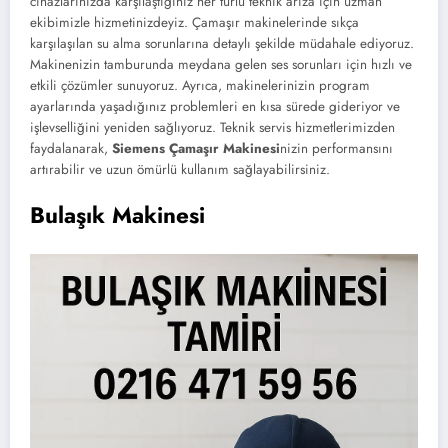
cihazlarınızda karşılaştığınız her türlü teknik arıza için uzman
ekibimizle hizmetinizdeyiz. Çamaşır makinelerinde sıkça
karşılaşılan su alma sorunlarına detaylı şekilde müdahale ediyoruz.
Makinenizin tamburunda meydana gelen ses sorunları için hızlı ve
etkili çözümler sunuyoruz. Ayrıca, makinelerinizin program
ayarlarında yaşadığınız problemleri en kısa sürede gideriyor ve
işlevselliğini yeniden sağlıyoruz. Teknik servis hizmetlerimizden
faydalanarak,
Siemens Çamaşır Makinesi
nizin performansını
artırabilir ve uzun ömürlü kullanım sağlayabilirsiniz.
Bulaşık Makinesi