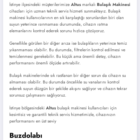
İstinye ilçesindeki müşterilerimize
Altus
markalı
Bulaşık Makinesi
cihazları için uzman teknik servis hizmeti sunmaktayız. Bulaşık
makinesi kullanıcılarının en sık karşılaştığı sorunlardan biri olan
suyun yeterince ısınmaması durumunda, cihazın ısıtma
elemanlarını kontrol ederek sorunu hızlıca çözüyoruz.
Genellikle görülen bir diğer arıza ise bulaşıkların yeterince temiz
yıkanmaması olabilir. Bu durumda, filtrelerin kontrol edilmesi ve
temizlenmesi gerekebilir. Bu küçük ama önemli detay, cihazın
performansını önemli ölçüde artırabilir.
Bulaşık makinelerinde sık rastlanan bir diğer sorun da cihazın su
almaması olabilir. Bu durumda öncelikle su vanalarını kontrol
ederek suyun düzgün bir şekilde akışını sağlıyor ve cihazın tekrar
sorunsuz çalışmasını sağlıyoruz.
İstinye bölgesindeki
Altus
bulaşık makinesi kullanıcıları için
kesintisiz ve garantili teknik servis hizmetimizle, cihazınızın
performansını en üst seviy
Buzdolabı