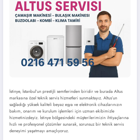
İstinye, İstanbul’un prestijli semtlerinden biridir ve burada Altus
markasına özel teknik servis hizmetleri sunmaktayız. Altus’un
sağladığı yüksek kaliteli beyaz eşya ve elektronik cihazlarınızın
bakım, onarım ve kurulum işlemleri için uzman ekibimizle
hizmetinizdeyiz. İstinye bölgesindeki müşterilerimizin ihtiyaçlarına
hızlı ve profesyonel çözümler sunarak, sorunsuz bir teknik servis
deneyimi yaşatmayı amaçlıyoruz.