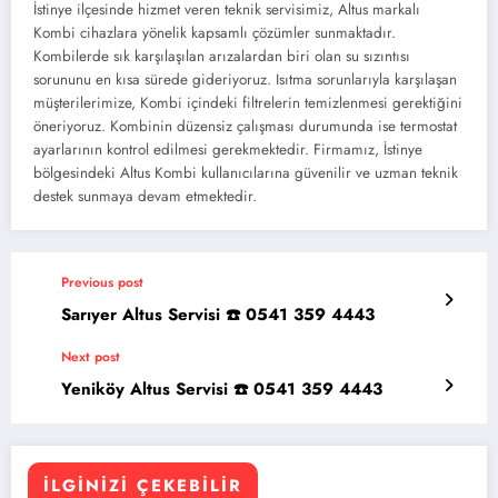
İstinye ilçesinde hizmet veren teknik servisimiz, Altus markalı
Kombi cihazlara yönelik kapsamlı çözümler sunmaktadır.
Kombilerde sık karşılaşılan arızalardan biri olan su sızıntısı
sorununu en kısa sürede gideriyoruz. Isıtma sorunlarıyla karşılaşan
müşterilerimize, Kombi içindeki filtrelerin temizlenmesi gerektiğini
öneriyoruz. Kombinin düzensiz çalışması durumunda ise termostat
ayarlarının kontrol edilmesi gerekmektedir. Firmamız, İstinye
bölgesindeki Altus Kombi kullanıcılarına güvenilir ve uzman teknik
destek sunmaya devam etmektedir.
Previous post
Sarıyer Altus Servisi ☎️ 0541 359 4443
Next post
Yeniköy Altus Servisi ☎️ 0541 359 4443
İLGINIZI ÇEKEBILIR