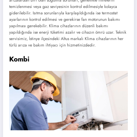
arızalardan biri olan soğutma sorunları, genellikle filtrelerin
temizlenmesi veya gaz seviyesinin kontrol edilmesiyle kolayca
giderilebilir. Isıtma sorunlarıyla karşılaşıldığında ise termostat
ayarlarının kontrol edilmesi ve gerekirse fan motorunun bakımı
yapılması gerekebilir. Klima cihazlarının düzenli bakımı
yapıldığında ise enerji tüketimi azalır ve cihazın ömrü uzar. Teknik
servisimiz, İstinye ilçesindeki Altus markalı Klima cihazlarının her
türlü arıza ve bakım ihtiyacı için hizmetinizdedir.
Kombi