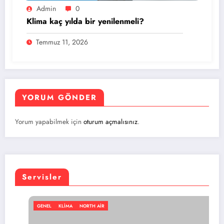
Admin
0
Klima kaç yılda bir yenilenmeli?
Temmuz 11, 2026
YORUM GÖNDER
Yorum yapabilmek için
oturum açmalısınız
.
Servisler
GENEL
KLIMA
NORTH AIR