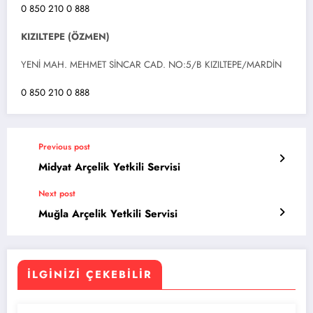
0 850 210 0 888
KIZILTEPE (ÖZMEN)
YENİ MAH. MEHMET SİNCAR CAD. NO:5/B KIZILTEPE/MARDİN
0 850 210 0 888
Previous post
Midyat Arçelik Yetkili Servisi
Next post
Muğla Arçelik Yetkili Servisi
İLGINIZI ÇEKEBILIR