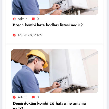
Admin
0
Bosch kombi hata kodları listesi nedir?
Ağustos 8, 2026
Admin
0
Demirdöküm kombi E6 hatası ne anlama
gelir?