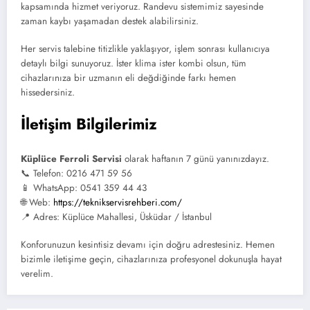
kapsamında hizmet veriyoruz. Randevu sistemimiz sayesinde
zaman kaybı yaşamadan destek alabilirsiniz.
Her servis talebine titizlikle yaklaşıyor, işlem sonrası kullanıcıya
detaylı bilgi sunuyoruz. İster klima ister kombi olsun, tüm
cihazlarınıza bir uzmanın eli değdiğinde farkı hemen
hissedersiniz.
İletişim Bilgilerimiz
Küplüce Ferroli Servisi
olarak haftanın 7 günü yanınızdayız.
📞 Telefon: 0216 471 59 56
📱 WhatsApp: 0541 359 44 43
🌐 Web:
https://teknikservisrehberi.com/
📍 Adres: Küplüce Mahallesi, Üsküdar / İstanbul
Konforunuzun kesintisiz devamı için doğru adrestesiniz. Hemen
bizimle iletişime geçin, cihazlarınıza profesyonel dokunuşla hayat
verelim.