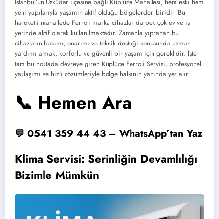
İstanbul’un Üsküdar ilçesine bağlı Küplüce Mahallesi, hem eski hem
yeni yapılarıyla yaşamın aktif olduğu bölgelerden biridir. Bu
hareketli mahallede Ferroli marka cihazlar da pek çok ev ve iş
yerinde aktif olarak kullanılmaktadır. Zamanla yıpranan bu
cihazların bakımı, onarımı ve teknik desteği konusunda uzman
yardımı almak, konforlu ve güvenli bir yaşam için gereklidir. İşte
tam bu noktada devreye giren Küplüce Ferroli Servisi, profesyonel
yaklaşımı ve hızlı çözümleriyle bölge halkının yanında yer alır.
📞 Hemen Ara
💬 0541 359 44 43 – WhatsApp’tan Yaz
Klima Servisi: Serinliğin Devamlılığı
Bizimle Mümkün