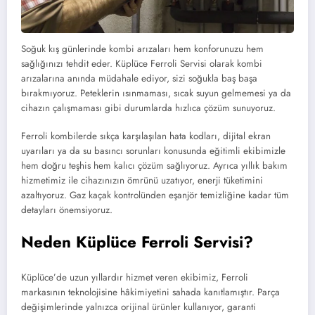
Soğuk kış günlerinde kombi arızaları hem konforunuzu hem
sağlığınızı tehdit eder. Küplüce Ferroli Servisi olarak kombi
arızalarına anında müdahale ediyor, sizi soğukla baş başa
bırakmıyoruz. Peteklerin ısınmaması, sıcak suyun gelmemesi ya da
cihazın çalışmaması gibi durumlarda hızlıca çözüm sunuyoruz.
Ferroli kombilerde sıkça karşılaşılan hata kodları, dijital ekran
uyarıları ya da su basıncı sorunları konusunda eğitimli ekibimizle
hem doğru teşhis hem kalıcı çözüm sağlıyoruz. Ayrıca yıllık bakım
hizmetimiz ile cihazınızın ömrünü uzatıyor, enerji tüketimini
azaltıyoruz. Gaz kaçak kontrolünden eşanjör temizliğine kadar tüm
detayları önemsiyoruz.
Neden Küplüce Ferroli Servisi?
Küplüce’de uzun yıllardır hizmet veren ekibimiz, Ferroli
markasının teknolojisine hâkimiyetini sahada kanıtlamıştır. Parça
değişimlerinde yalnızca orijinal ürünler kullanıyor, garanti