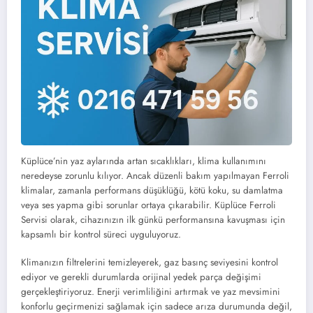
Küplüce’nin yaz aylarında artan sıcaklıkları, klima kullanımını
neredeyse zorunlu kılıyor. Ancak düzenli bakım yapılmayan Ferroli
klimalar, zamanla performans düşüklüğü, kötü koku, su damlatma
veya ses yapma gibi sorunlar ortaya çıkarabilir. Küplüce Ferroli
Servisi olarak, cihazınızın ilk günkü performansına kavuşması için
kapsamlı bir kontrol süreci uyguluyoruz.
Klimanızın filtrelerini temizleyerek, gaz basınç seviyesini kontrol
ediyor ve gerekli durumlarda orijinal yedek parça değişimi
gerçekleştiriyoruz. Enerji verimliliğini artırmak ve yaz mevsimini
konforlu geçirmenizi sağlamak için sadece arıza durumunda değil,