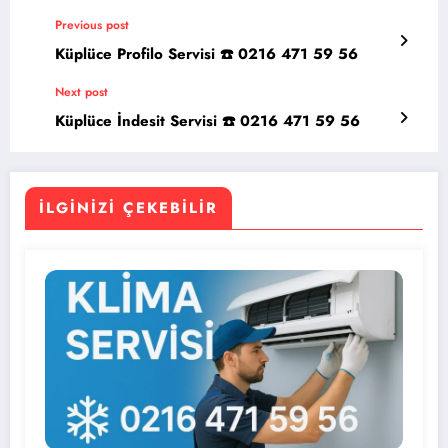
Previous post
Küplüce Profilo Servisi ☎️ 0216 471 59 56
Next post
Küplüce İndesit Servisi ☎️ 0216 471 59 56
İLGINIZI ÇEKEBILIR