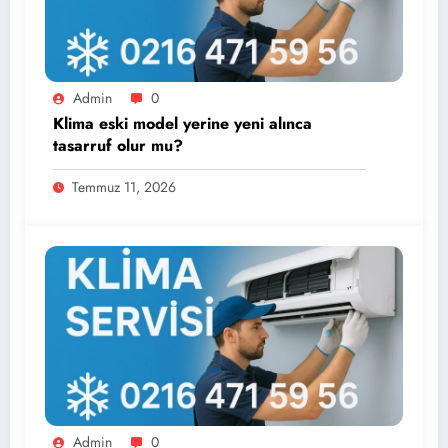
Admin
0
Klima eski model yerine yeni alınca
tasarruf olur mu?
Temmuz 11, 2026
Admin
0