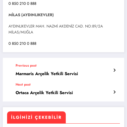
0 850 210 0 888
MİLAS (AYDINLIKEVLER)
AYDINLIKEVLER MAH. NAZMİ AKDENİZ CAD. NO:89/2A
MİLAS/MUĞLA
0 850 210 0 888
Previous post
Marmaris Arçelik Yetkili Servisi
Next post
Ortaca Arçelik Yetkili Servisi
İLGINIZI ÇEKEBILIR