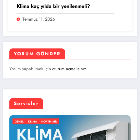
Klima kaç yılda bir yenilenmeli?
Temmuz 11, 2026
YORUM GÖNDER
Yorum yapabilmek için
oturum açmalısınız
.
Servisler
GENEL
KLIMA
NORTH AIR