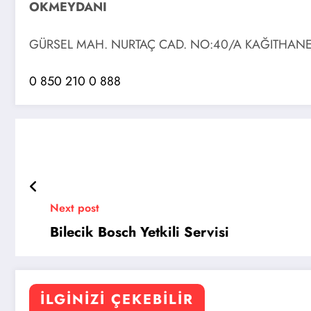
OKMEYDANI
GÜRSEL MAH. NURTAÇ CAD. NO:40/A KAĞITHANE
0 850 210 0 888
Next post
Bilecik Bosch Yetkili Servisi
İLGINIZI ÇEKEBILIR