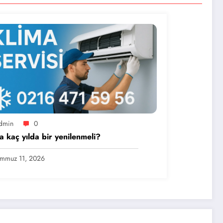
dmin
0
a kaç yılda bir yenilenmeli?
mmuz 11, 2026