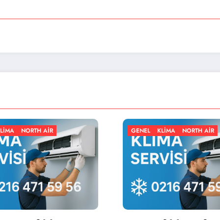
GENEL
KLIMA
NORTH AIR
GENEL
KLI