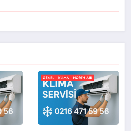
MA
NORTH AIR
GENEL
KLIMA
NORTH AIR