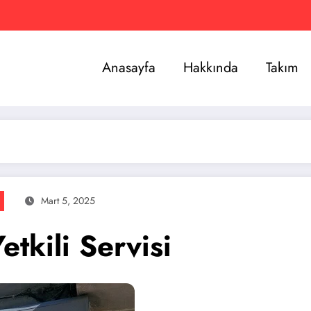
Anasayfa
Hakkında
Takım
Mart 5, 2025
tkili Servisi