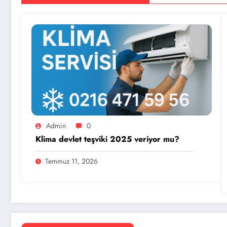
Admin
0
Klima devlet teşviki 2025 veriyor mu?
Temmuz 11, 2026