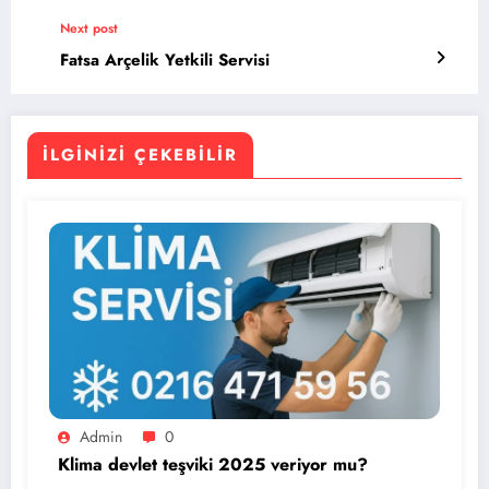
Next post
Fatsa Arçelik Yetkili Servisi
İLGINIZI ÇEKEBILIR
Admin
0
Klima devlet teşviki 2025 veriyor mu?