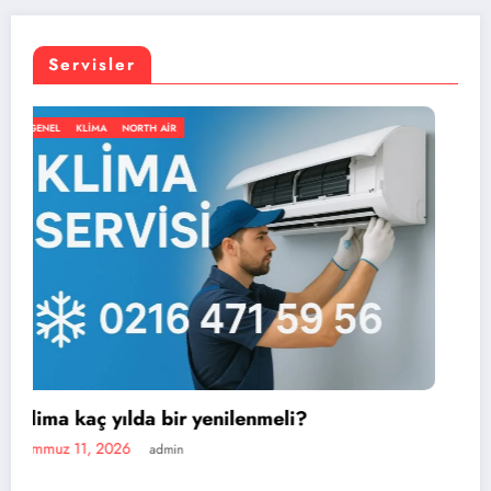
Servisler
GENEL
KLIMA
NORTH AIR