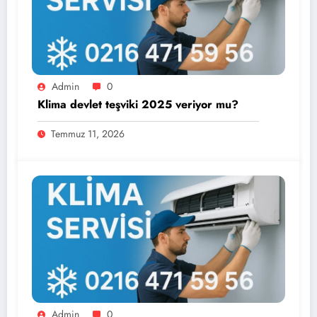
Admin
0
Klima devlet teşviki 2025 veriyor mu?
Temmuz 11, 2026
Admin
0