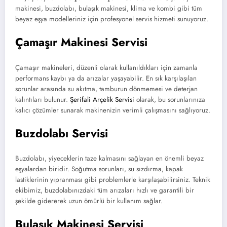
makinesi, buzdolabı, bulaşık makinesi, klima ve kombi gibi tüm
beyaz eşya modelleriniz için profesyonel servis hizmeti sunuyoruz.
Çamaşır Makinesi Servisi
Çamaşır makineleri, düzenli olarak kullanıldıkları için zamanla
performans kaybı ya da arızalar yaşayabilir. En sık karşılaşılan
sorunlar arasında su akıtma, tamburun dönmemesi ve deterjan
kalıntıları bulunur.
Şerifali Arçelik Servisi
olarak, bu sorunlarınıza
kalıcı çözümler sunarak makinenizin verimli çalışmasını sağlıyoruz.
Buzdolabı Servisi
Buzdolabı, yiyeceklerin taze kalmasını sağlayan en önemli beyaz
eşyalardan biridir. Soğutma sorunları, su sızdırma, kapak
lastiklerinin yıpranması gibi problemlerle karşılaşabilirsiniz. Teknik
ekibimiz, buzdolabınızdaki tüm arızaları hızlı ve garantili bir
şekilde gidererek uzun ömürlü bir kullanım sağlar.
Bulaşık Makinesi Servisi