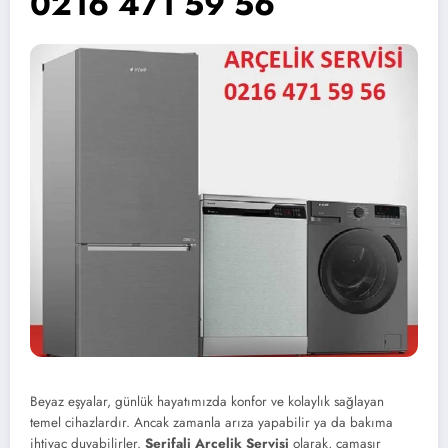
0216 471 59 56
Beyaz eşyalar, günlük hayatımızda konfor ve kolaylık sağlayan
temel cihazlardır. Ancak zamanla arıza yapabilir ya da bakıma
ihtiyaç duyabilirler.
Şerifali Arçelik Servisi
olarak, çamaşır