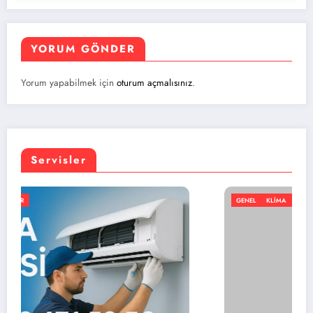
YORUM GÖNDER
Yorum yapabilmek için
oturum açmalısınız
.
Servisler
GENEL
KLIMA
NORTH AIR