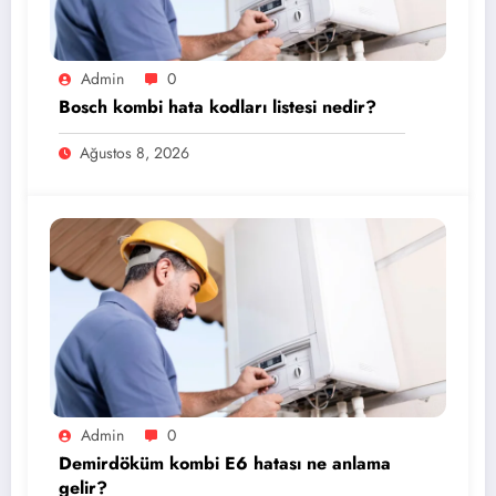
Admin
0
Bosch kombi hata kodları listesi nedir?
Ağustos 8, 2026
Admin
0
Demirdöküm kombi E6 hatası ne anlama
gelir?