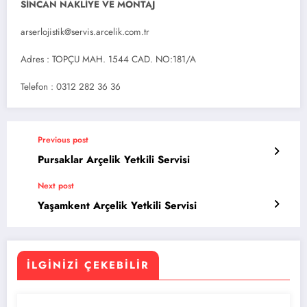
SİNCAN NAKLİYE VE MONTAJ
arserlojistik@servis.arcelik.com.tr
Adres : TOPÇU MAH. 1544 CAD. NO:181/A
Telefon : 0312 282 36 36
Previous post
Pursaklar Arçelik Yetkili Servisi
Next post
Yaşamkent Arçelik Yetkili Servisi
İLGINIZI ÇEKEBILIR