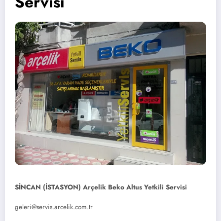
Servisi
SİNCAN (İSTASYON) Arçelik Beko Altus Yetkili Servisi
geleri@servis.arcelik.com.tr