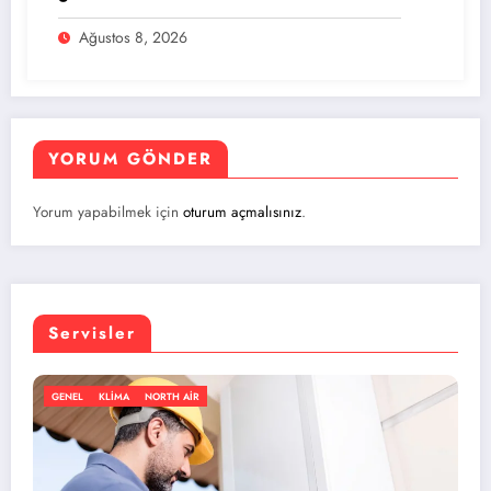
Ağustos 8, 2026
YORUM GÖNDER
Yorum yapabilmek için
oturum açmalısınız
.
Servisler
GENEL
KLIMA
NORTH AIR