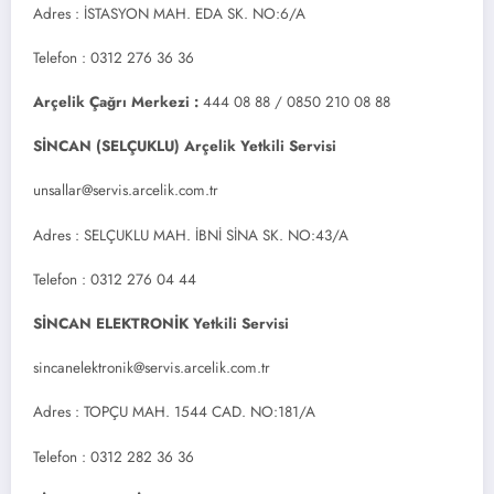
Adres : İSTASYON MAH. EDA SK. NO:6/A
Telefon : 0312 276 36 36
Arçelik Çağrı Merkezi :
444 08 88 / 0850 210 08 88
SİNCAN (SELÇUKLU) Arçelik Yetkili Servisi
unsallar@servis.arcelik.com.tr
Adres : SELÇUKLU MAH. İBNİ SİNA SK. NO:43/A
Telefon : 0312 276 04 44
SİNCAN ELEKTRONİK Yetkili Servisi
sincanelektronik@servis.arcelik.com.tr
Adres : TOPÇU MAH. 1544 CAD. NO:181/A
Telefon : 0312 282 36 36