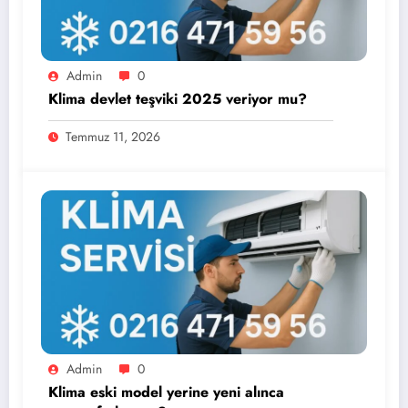
Admin
0
Klima devlet teşviki 2025 veriyor mu?
Temmuz 11, 2026
Admin
0
Klima eski model yerine yeni alınca