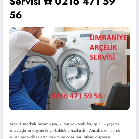
Servisi ☎️ 0216 471 59
56
Arçelik markalı beyaz eşya, klima ve kombiler, günlük yaşamı
kolaylaştıran dayanıklı ve kaliteli cihazlardır. Ancak uzun süreli
kullanımda cihazların bakım ve onarıma ihtiyaç duyması