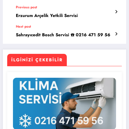
Previous post
Erzurum Arçelik Yetkili Servisi
Next post
Sahrayıcedit Bosch Servisi ☎️ 0216 471 59 56
İLGINIZI ÇEKEBILIR