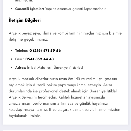
tercih edilir.
Garantili İşlemler:
Yapılan onarımlar garanti kapsamındadır.
İletişim Bilgileri
Arçelik beyaz eşya, klima ve kombi tamir ihtiyaçlarınız için bizimle
iletişime geçebilirsiniz:
Telefon:
0 (216) 471 59 56
Gsm :
0541 359 44 43
Adres:
İstiklal Mahallesi, Ümraniye / İstanbul
Arçelik markalı cihazlarınızın uzun ömürlü ve verimli çalışmasını
sağlamak için düzenli bakım yaptırmayı ihmal etmeyin. Arıza
durumlarında ise profesyonel destek almak için Ümraniye İstiklal
Arçelik Servisi’ni tercih edin. Kaliteli hizmet anlayışımızla
cihazlarınızın performansını artırmaya ve günlük hayatınızı
kolaylaştırmaya hazırız. Bize ulaşarak uzman servis hizmetimizden
faydalanabilirsiniz.