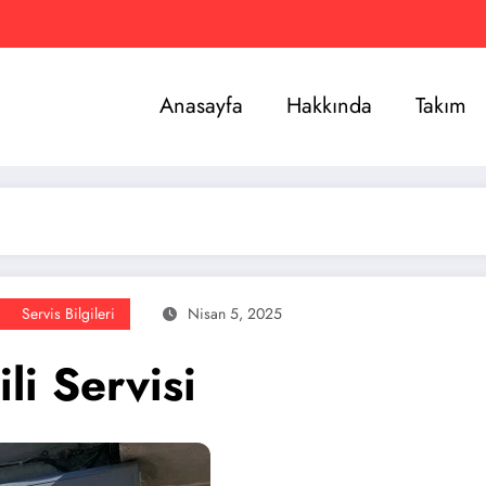
Anasayfa
Hakkında
Takım
Servis Bilgileri
Nisan 5, 2025
li Servisi