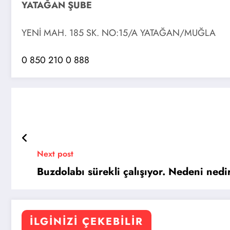
YATAĞAN ŞUBE
YENİ MAH. 185 SK. NO:15/A YATAĞAN/MUĞLA
0 850 210 0 888
Next post
Buzdolabı sürekli çalışıyor. Nedeni nedi
İLGINIZI ÇEKEBILIR