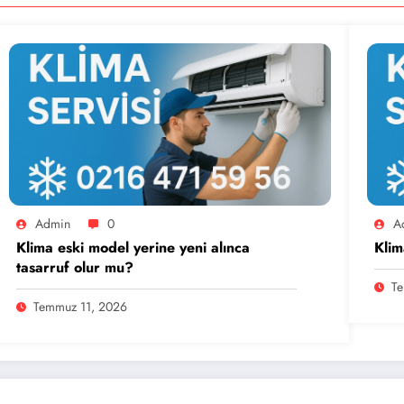
Admin
0
A
Klima eski model yerine yeni alınca
Klim
tasarruf olur mu?
Te
Temmuz 11, 2026