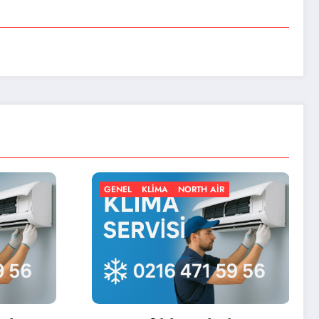
LIMA
NORTH AIR
GENEL
KLIMA
NORTH AIR