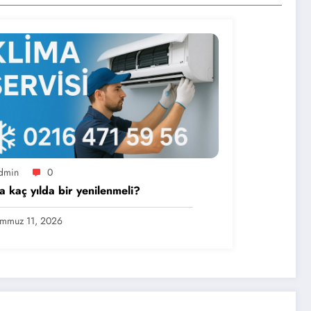
dmin
0
a kaç yılda bir yenilenmeli?
mmuz 11, 2026