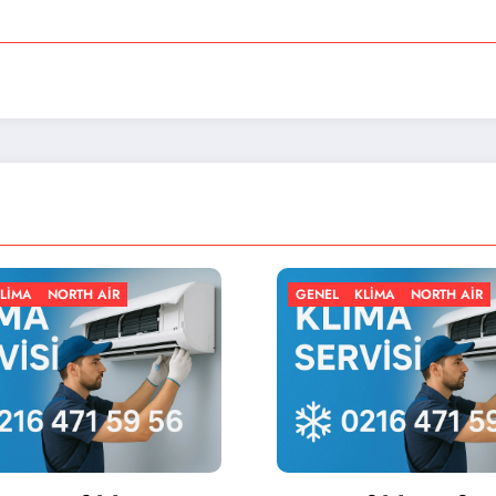
GENEL
KLIMA
NORTH AIR
GENEL
K