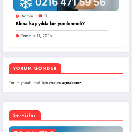
Admin
0
Klima kaç yılda bir yenilenmeli?
Temmuz 11, 2026
YORUM GÖNDER
Yorum yapabilmek için
oturum açmalısınız
.
Servisler