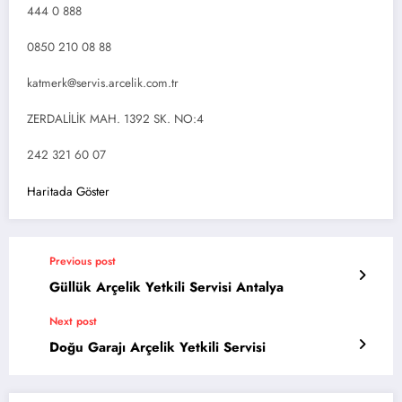
444 0 888
0850 210 08 88
katmerk@servis.arcelik.com.tr
ZERDALİLİK MAH. 1392 SK. NO:4
242 321 60 07
Haritada Göster
Previous post
Güllük Arçelik Yetkili Servisi Antalya
Next post
Doğu Garajı Arçelik Yetkili Servisi